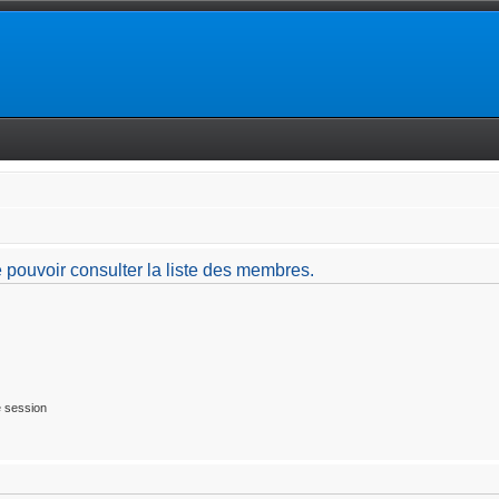
 pouvoir consulter la liste des membres.
 session