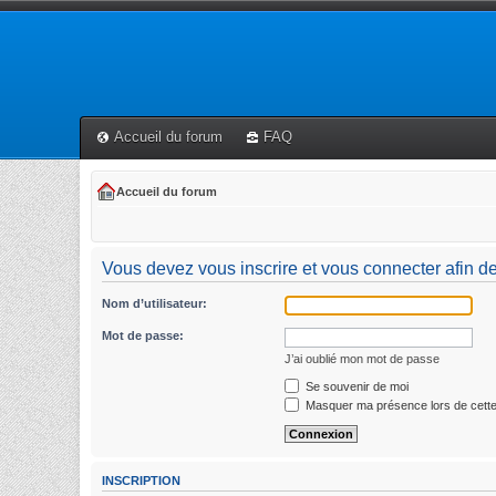
Accueil du forum
FAQ
Accueil du forum
Vous devez vous inscrire et vous connecter afin de
Nom d’utilisateur:
Mot de passe:
J’ai oublié mon mot de passe
Se souvenir de moi
Masquer ma présence lors de cette
INSCRIPTION