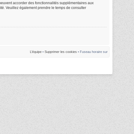
m peuvent accorder des fonctionnalités supplémentaires aux
alité. Veuillez également prendre le temps de consulter
L’équipe
•
Supprimer les cookies
• Fuseau horaire sur