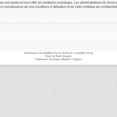
ption est rapide et vous offre de nombreux avantages. Les administrateurs du foru
 pris connaissance de nos conditions d’utilisation et de notre politique de confidenti
Développé par
phpBB
® Forum Software © phpBB Group
Style by
Brad Veryard
.
Traduction française officielle
©
Qiaeru