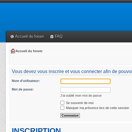
Accueil du forum
FAQ
Accueil du forum
Vous devez vous inscrire et vous connecter afin de pouvoi
Nom d’utilisateur:
Mot de passe:
J’ai oublié mon mot de passe
Se souvenir de moi
Masquer ma présence lors de cette session
INSCRIPTION