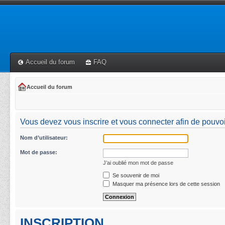
Accueil du forum
FAQ
Accueil du forum
Vous devez vous inscrire et vous connecter afin de pouvoi
Nom d’utilisateur:
Mot de passe:
J’ai oublié mon mot de passe
Se souvenir de moi
Masquer ma présence lors de cette session
INSCRIPTION