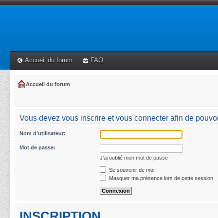
Accueil du forum
FAQ
Accueil du forum
Vous devez vous inscrire et vous connecter afin de pouvoi
Nom d’utilisateur:
Mot de passe:
J’ai oublié mon mot de passe
Se souvenir de moi
Masquer ma présence lors de cette session
INSCRIPTION