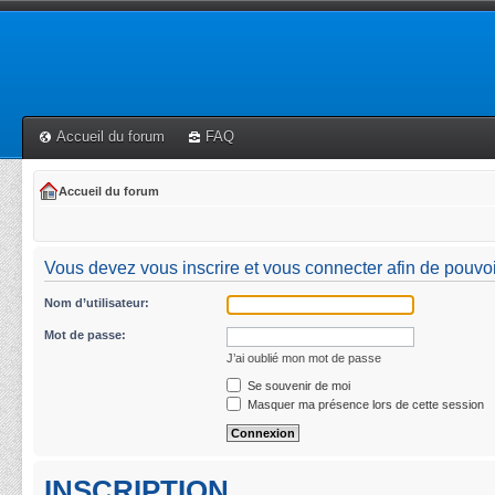
Accueil du forum
FAQ
Accueil du forum
Vous devez vous inscrire et vous connecter afin de pouvoi
Nom d’utilisateur:
Mot de passe:
J’ai oublié mon mot de passe
Se souvenir de moi
Masquer ma présence lors de cette session
INSCRIPTION