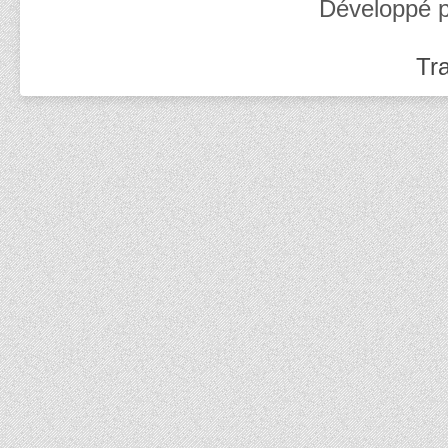
Développé 
Tra