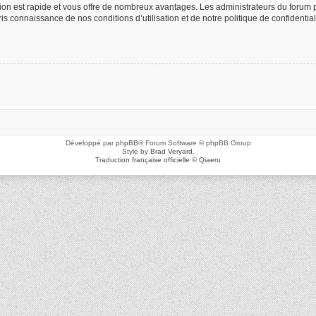
ption est rapide et vous offre de nombreux avantages. Les administrateurs du foru
 pris connaissance de nos conditions d’utilisation et de notre politique de confidenti
Développé par
phpBB
® Forum Software © phpBB Group
Style by
Brad Veryard
.
Traduction française officielle
©
Qiaeru