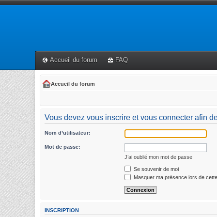
Accueil du forum
FAQ
Accueil du forum
Vous devez vous inscrire et vous connecter afin de p
Nom d’utilisateur:
Mot de passe:
J’ai oublié mon mot de passe
Se souvenir de moi
Masquer ma présence lors de cette
INSCRIPTION