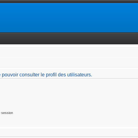
ouvoir consulter le profil des utilisateurs.
 session