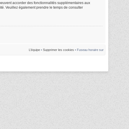
m peuvent accorder des fonctionnalités supplémentaires aux
alité. Veuillez également prendre le temps de consulter
L’équipe
•
Supprimer les cookies
• Fuseau horaire sur