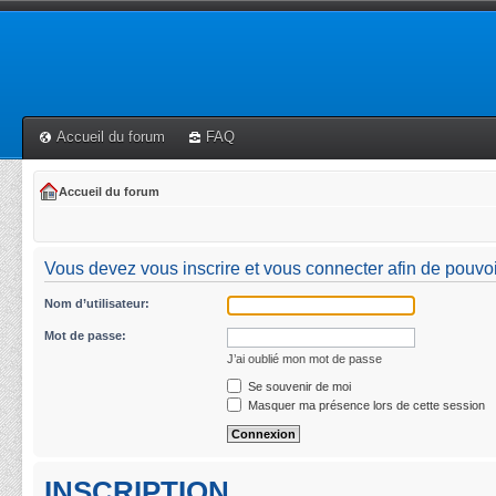
Accueil du forum
FAQ
Accueil du forum
Vous devez vous inscrire et vous connecter afin de pouvoir 
Nom d’utilisateur:
Mot de passe:
J’ai oublié mon mot de passe
Se souvenir de moi
Masquer ma présence lors de cette session
INSCRIPTION