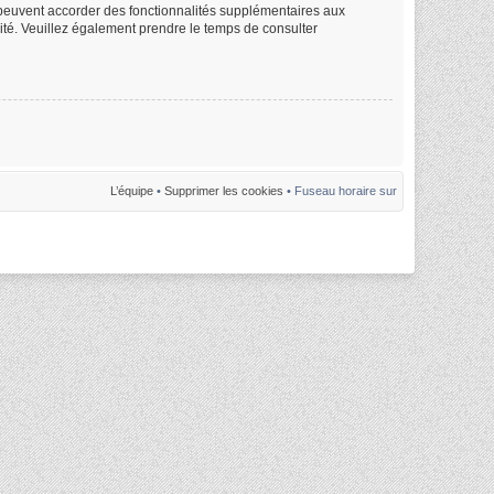
m peuvent accorder des fonctionnalités supplémentaires aux
alité. Veuillez également prendre le temps de consulter
L’équipe
•
Supprimer les cookies
• Fuseau horaire sur