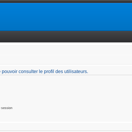
ouvoir consulter le profil des utilisateurs.
 session