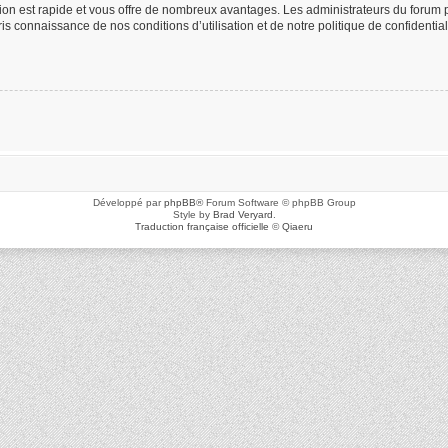
ption est rapide et vous offre de nombreux avantages. Les administrateurs du foru
 pris connaissance de nos conditions d’utilisation et de notre politique de confidenti
Développé par
phpBB
® Forum Software © phpBB Group
Style by
Brad Veryard
.
Traduction française officielle
©
Qiaeru