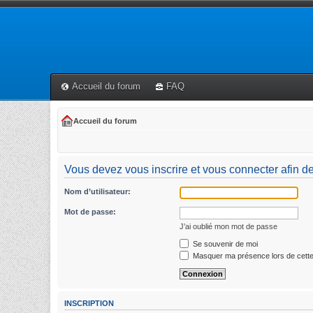
Accueil du forum
FAQ
Accueil du forum
Vous devez vous inscrire et vous connecter afin de p
Nom d’utilisateur:
Mot de passe:
J’ai oublié mon mot de passe
Se souvenir de moi
Masquer ma présence lors de cette
INSCRIPTION