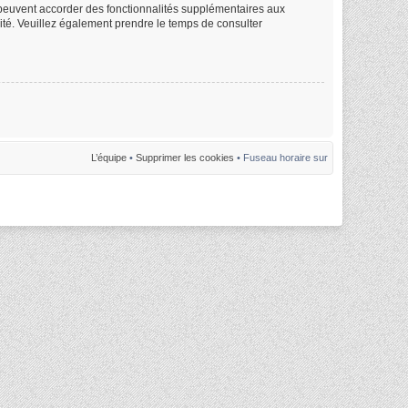
m peuvent accorder des fonctionnalités supplémentaires aux
alité. Veuillez également prendre le temps de consulter
L’équipe
•
Supprimer les cookies
• Fuseau horaire sur