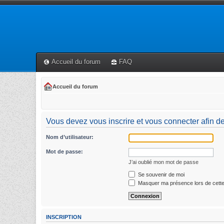
Accueil du forum
FAQ
Accueil du forum
Vous devez vous inscrire et vous connecter afin de p
Nom d’utilisateur:
Mot de passe:
J’ai oublié mon mot de passe
Se souvenir de moi
Masquer ma présence lors de cette
INSCRIPTION