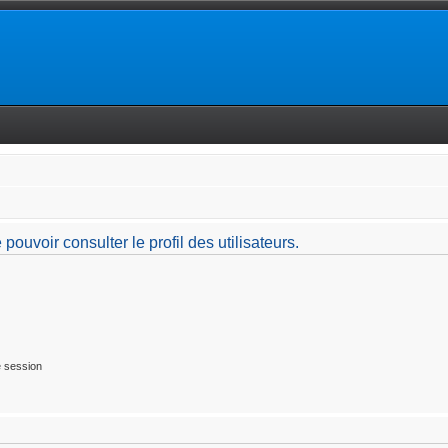
ouvoir consulter le profil des utilisateurs.
 session