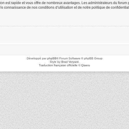
ption est rapide et vous offre de nombreux avantages. Les administrateurs du foru
 pris connaissance de nos conditions d’utilisation et de notre politique de confidenti
Développé par
phpBB
® Forum Software © phpBB Group
Style by
Brad Veryard
.
Traduction française officielle
©
Qiaeru