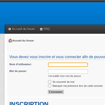
Accueil du forum
FAQ
Accueil du forum
Vous devez vous inscrire et vous connecter afin de pouvoir 
Nom d’utilisateur:
Mot de passe:
J’ai oublié mon mot de passe
Se souvenir de moi
Masquer ma présence lors de cette session
INSCRIPTION