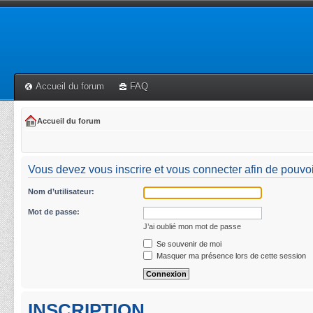
Accueil du forum
FAQ
Accueil du forum
Vous devez vous inscrire et vous connecter afin de pouvoir 
Nom d’utilisateur:
Mot de passe:
J’ai oublié mon mot de passe
Se souvenir de moi
Masquer ma présence lors de cette session
INSCRIPTION