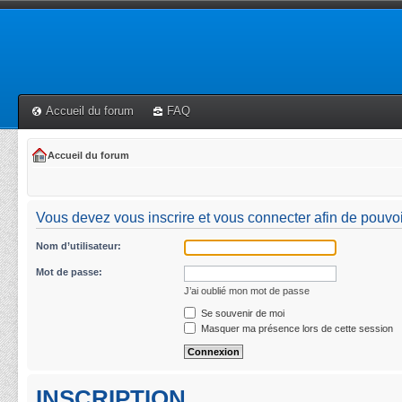
Accueil du forum
FAQ
Accueil du forum
Vous devez vous inscrire et vous connecter afin de pouvoir 
Nom d’utilisateur:
Mot de passe:
J’ai oublié mon mot de passe
Se souvenir de moi
Masquer ma présence lors de cette session
INSCRIPTION