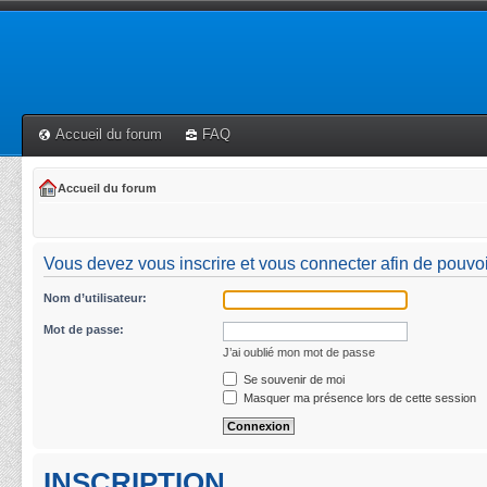
Accueil du forum
FAQ
Accueil du forum
Vous devez vous inscrire et vous connecter afin de pouvoir 
Nom d’utilisateur:
Mot de passe:
J’ai oublié mon mot de passe
Se souvenir de moi
Masquer ma présence lors de cette session
INSCRIPTION