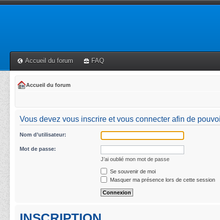
Accueil du forum
FAQ
Accueil du forum
Vous devez vous inscrire et vous connecter afin de pouvoir 
Nom d’utilisateur:
Mot de passe:
J’ai oublié mon mot de passe
Se souvenir de moi
Masquer ma présence lors de cette session
INSCRIPTION