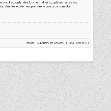
m peuvent accorder des fonctionnalités supplémentaires aux
alité. Veuillez également prendre le temps de consulter
L’équipe
•
Supprimer les cookies
• Fuseau horaire sur