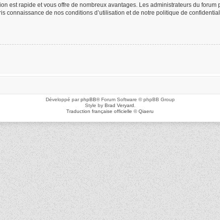
ption est rapide et vous offre de nombreux avantages. Les administrateurs du foru
 pris connaissance de nos conditions d’utilisation et de notre politique de confidenti
Développé par
phpBB
® Forum Software © phpBB Group
Style by
Brad Veryard
.
Traduction française officielle
©
Qiaeru