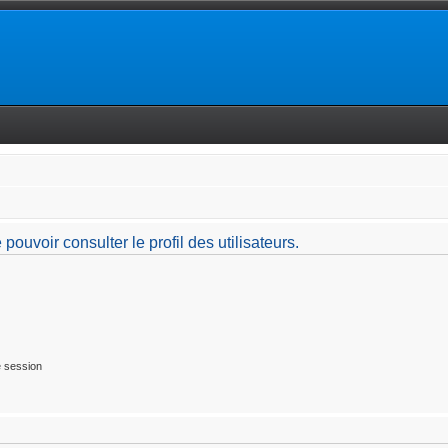
ouvoir consulter le profil des utilisateurs.
 session