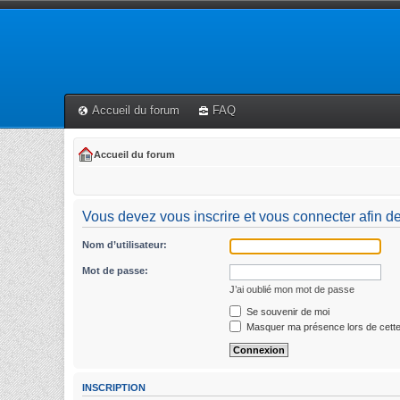
Accueil du forum
FAQ
Accueil du forum
Vous devez vous inscrire et vous connecter afin de p
Nom d’utilisateur:
Mot de passe:
J’ai oublié mon mot de passe
Se souvenir de moi
Masquer ma présence lors de cette
INSCRIPTION