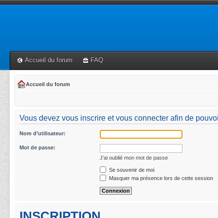
Accueil du forum
FAQ
Accueil du forum
Vous devez vous inscrire et vous connecter afin de pouvoir 
Nom d’utilisateur:
Mot de passe:
J’ai oublié mon mot de passe
Se souvenir de moi
Masquer ma présence lors de cette session
INSCRIPTION