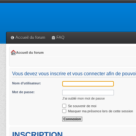
Accueil du forum
FAQ
Accueil du forum
Vous devez vous inscrire et vous connecter afin de pouvoir 
Nom d’utilisateur:
Mot de passe:
J’ai oublié mon mot de passe
Se souvenir de moi
Masquer ma présence lors de cette session
INSCRIPTION