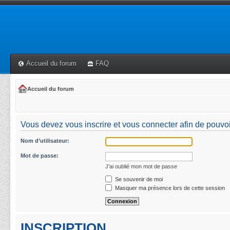
Accueil du forum
FAQ
Accueil du forum
Vous devez vous inscrire et vous connecter afin de pouvoir 
Nom d’utilisateur:
Mot de passe:
J’ai oublié mon mot de passe
Se souvenir de moi
Masquer ma présence lors de cette session
INSCRIPTION