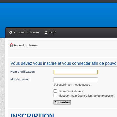
Accueil du forum
FAQ
Accueil du forum
Vous devez vous inscrire et vous connecter afin de pouvoir 
Nom d’utilisateur:
Mot de passe:
J’ai oublié mon mot de passe
Se souvenir de moi
Masquer ma présence lors de cette session
INSCRIPTION