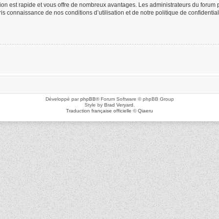
ption est rapide et vous offre de nombreux avantages. Les administrateurs du foru
 pris connaissance de nos conditions d’utilisation et de notre politique de confidenti
Développé par
phpBB
® Forum Software © phpBB Group
Style by
Brad Veryard
.
Traduction française officielle
©
Qiaeru