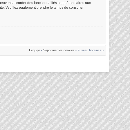
m peuvent accorder des fonctionnalités supplémentaires aux
alité. Veuillez également prendre le temps de consulter
L’équipe
•
Supprimer les cookies
• Fuseau horaire sur