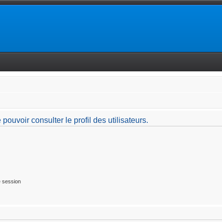
ouvoir consulter le profil des utilisateurs.
 session