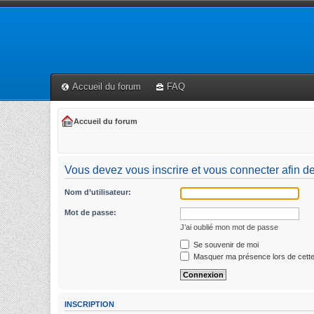
Accueil du forum
FAQ
Accueil du forum
Vous devez vous inscrire et vous connecter afin de p
Nom d’utilisateur:
Mot de passe:
J’ai oublié mon mot de passe
Se souvenir de moi
Masquer ma présence lors de cette
INSCRIPTION