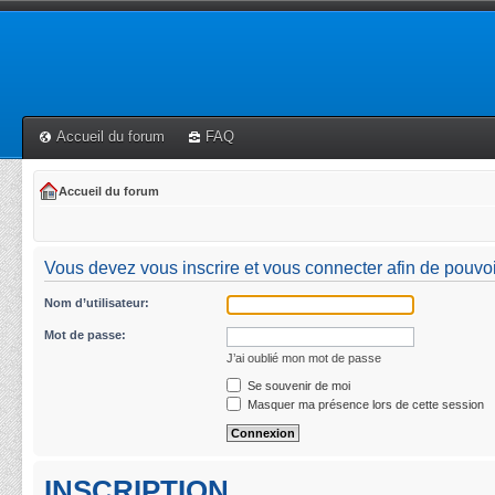
Accueil du forum
FAQ
Accueil du forum
Vous devez vous inscrire et vous connecter afin de pouvoir 
Nom d’utilisateur:
Mot de passe:
J’ai oublié mon mot de passe
Se souvenir de moi
Masquer ma présence lors de cette session
INSCRIPTION