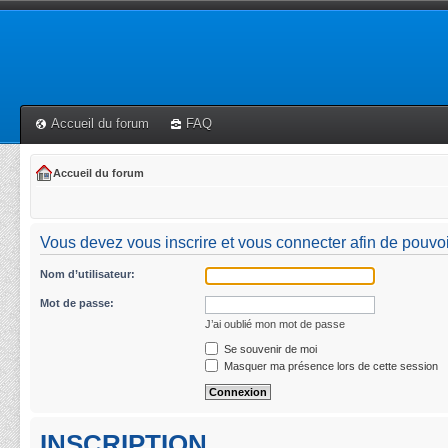
Accueil du forum
FAQ
Accueil du forum
Vous devez vous inscrire et vous connecter afin de pouvoir 
Nom d’utilisateur:
Mot de passe:
J’ai oublié mon mot de passe
Se souvenir de moi
Masquer ma présence lors de cette session
INSCRIPTION