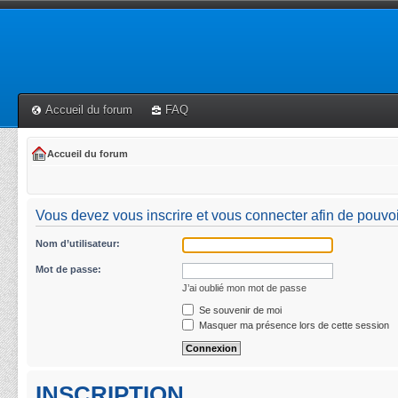
Accueil du forum
FAQ
Accueil du forum
Vous devez vous inscrire et vous connecter afin de pouvoir 
Nom d’utilisateur:
Mot de passe:
J’ai oublié mon mot de passe
Se souvenir de moi
Masquer ma présence lors de cette session
INSCRIPTION