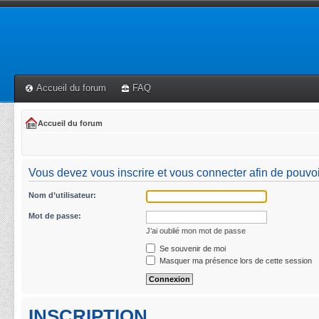
Accueil du forum
FAQ
Accueil du forum
Vous devez vous inscrire et vous connecter afin de pouvoir 
Nom d’utilisateur:
Mot de passe:
J’ai oublié mon mot de passe
Se souvenir de moi
Masquer ma présence lors de cette session
INSCRIPTION