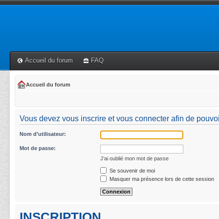
Accueil du forum
FAQ
Accueil du forum
Vous devez vous inscrire et vous connecter afin de pouvoir 
Nom d’utilisateur:
Mot de passe:
J’ai oublié mon mot de passe
Se souvenir de moi
Masquer ma présence lors de cette session
INSCRIPTION