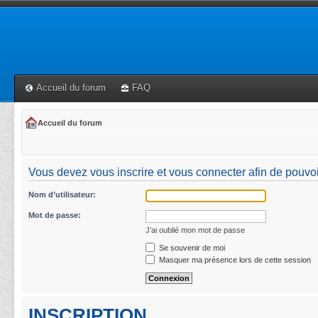
Accueil du forum
FAQ
Accueil du forum
Vous devez vous inscrire et vous connecter afin de pouvoir 
Nom d’utilisateur:
Mot de passe:
J’ai oublié mon mot de passe
Se souvenir de moi
Masquer ma présence lors de cette session
INSCRIPTION