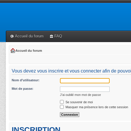
Accueil du forum
FAQ
Accueil du forum
Vous devez vous inscrire et vous connecter afin de pouvoir 
Nom d’utilisateur:
Mot de passe:
J’ai oublié mon mot de passe
Se souvenir de moi
Masquer ma présence lors de cette session
INSCRIPTION