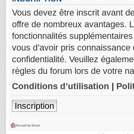
Vous devez être inscrit avant de
offre de nombreux avantages. L
fonctionnalités supplémentaires 
vous d’avoir pris connaissance d
confidentialité. Veuillez égalem
règles du forum lors de votre na
Conditions d’utilisation
|
Poli
Inscription
Accueil du forum