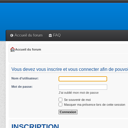
Accueil du forum
FAQ
Accueil du forum
Vous devez vous inscrire et vous connecter afin de pouvoir 
Nom d’utilisateur:
Mot de passe:
J’ai oublié mon mot de passe
Se souvenir de moi
Masquer ma présence lors de cette session
INSCRIPTION