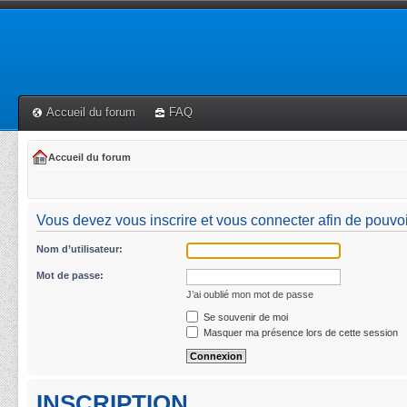
Accueil du forum
FAQ
Accueil du forum
Vous devez vous inscrire et vous connecter afin de pouvoir 
Nom d’utilisateur:
Mot de passe:
J’ai oublié mon mot de passe
Se souvenir de moi
Masquer ma présence lors de cette session
INSCRIPTION