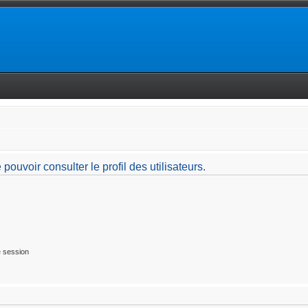
ouvoir consulter le profil des utilisateurs.
 session