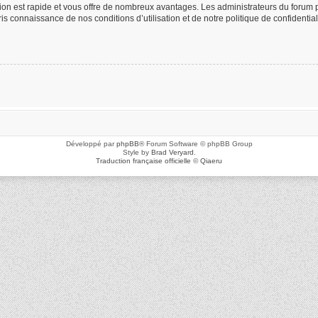
ption est rapide et vous offre de nombreux avantages. Les administrateurs du foru
 pris connaissance de nos conditions d’utilisation et de notre politique de confidenti
Développé par
phpBB
® Forum Software © phpBB Group
Style by
Brad Veryard
.
Traduction française officielle
©
Qiaeru