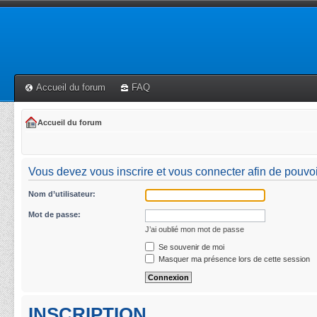
Accueil du forum
FAQ
Accueil du forum
Vous devez vous inscrire et vous connecter afin de pouvoir 
Nom d’utilisateur:
Mot de passe:
J’ai oublié mon mot de passe
Se souvenir de moi
Masquer ma présence lors de cette session
INSCRIPTION