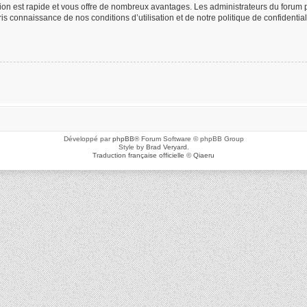
ption est rapide et vous offre de nombreux avantages. Les administrateurs du foru
 pris connaissance de nos conditions d’utilisation et de notre politique de confidenti
Développé par
phpBB
® Forum Software © phpBB Group
Style by
Brad Veryard
.
Traduction française officielle
©
Qiaeru