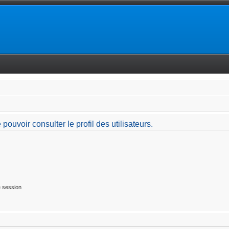
ouvoir consulter le profil des utilisateurs.
 session