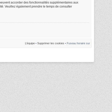
m peuvent accorder des fonctionnalités supplémentaires aux
alité. Veuillez également prendre le temps de consulter
L’équipe
•
Supprimer les cookies
• Fuseau horaire sur