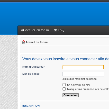
Accueil du forum
FAQ
Accueil du forum
Vous devez vous inscrire et vous connecter afin de p
Nom d’utilisateur:
Mot de passe:
J’ai oublié mon mot de passe
Se souvenir de moi
Masquer ma présence lors de cette
INSCRIPTION