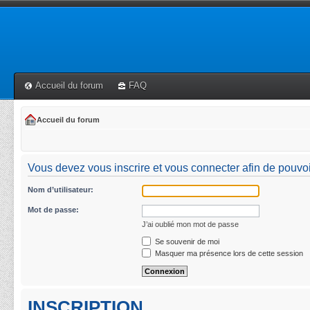
Accueil du forum
FAQ
Accueil du forum
Vous devez vous inscrire et vous connecter afin de pouvoir 
Nom d’utilisateur:
Mot de passe:
J’ai oublié mon mot de passe
Se souvenir de moi
Masquer ma présence lors de cette session
INSCRIPTION