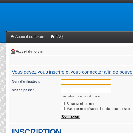
Accueil du forum
FAQ
Accueil du forum
Vous devez vous inscrire et vous connecter afin de pouvoir 
Nom d’utilisateur:
Mot de passe:
J’ai oublié mon mot de passe
Se souvenir de moi
Masquer ma présence lors de cette session
INSCRIPTION