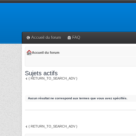
Accueil du forum
FAQ
Accueil du forum
Sujets actifs
{ RETURN_TO_SEARCH_ADV }
Aucun résultat ne correspond aux termes que vous avez spécifiés.
{ RETURN_TO_SEARCH_ADV }