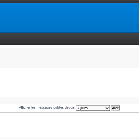
Afficher les messages publiés depuis