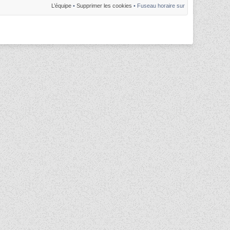
L’équipe
•
Supprimer les cookies
• Fuseau horaire sur