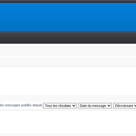
 les messages publiés depuis