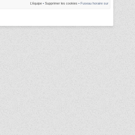
L’équipe
•
Supprimer les cookies
• Fuseau horaire sur