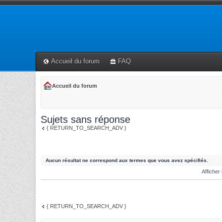
Accueil du forum
FAQ
Accueil du forum
Sujets sans réponse
{ RETURN_TO_SEARCH_ADV }
Aucun résultat ne correspond aux termes que vous avez spécifiés.
Afficher
{ RETURN_TO_SEARCH_ADV }