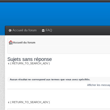
Accueil du forum
FAQ
Accueil du forum
Sujets sans réponse
{ RETURN_TO_SEARCH_ADV }
Aucun résultat ne correspond aux termes que vous avez spécifiés.
Afficher les messa
{ RETURN_TO_SEARCH_ADV }