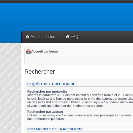
Accueil du forum
FAQ
Accueil du forum
Rechercher
REQUÊTE DE LA RECHERCHE
Rechercher par mots-clés:
Insérez le caractère « + » devant un mot qui doit être trouvé et « - » devan
ignoré. Insérez une liste de mots séparés entre des barres verticales disc
un des mots doit être trouvé. Utilisez un astérisque « * » comme métaca
si vous souhaitez effectuer des recherches partielles.
Rechercher par auteur:
Utilisez un astérisque « * » comme métacaractère passe-partout si vous 
des recherches partielles.
PRÉFÉRENCES DE LA RECHERCHE