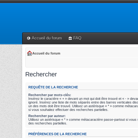
Accueil du forum
FAQ
Accueil du forum
Rechercher
REQUÊTE DE LA RECHERCHE
Rechercher par mots-clés:
Insérez le caractère « + » devant un mot qui doit être trouvé et « - » devan
ignoré. Insérez une liste de mots séparés entre des barres verticales disc
un des mots doit être trouvé. Utilisez un astérisque « * » comme métaca
si vous souhaitez effectuer des recherches partielles.
Rechercher par auteur:
Utilisez un astérisque « * » comme métacaractère passe-partout si vous 
des recherches partielles.
PRÉFÉRENCES DE LA RECHERCHE