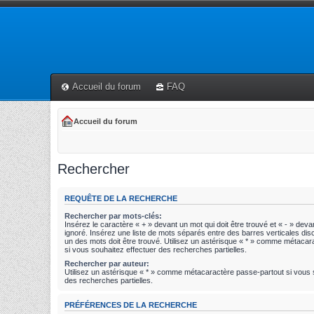
Accueil du forum
FAQ
Accueil du forum
Rechercher
REQUÊTE DE LA RECHERCHE
Rechercher par mots-clés:
Insérez le caractère « + » devant un mot qui doit être trouvé et « - » devan
ignoré. Insérez une liste de mots séparés entre des barres verticales disc
un des mots doit être trouvé. Utilisez un astérisque « * » comme métaca
si vous souhaitez effectuer des recherches partielles.
Rechercher par auteur:
Utilisez un astérisque « * » comme métacaractère passe-partout si vous 
des recherches partielles.
PRÉFÉRENCES DE LA RECHERCHE