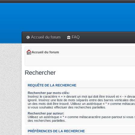
Accueil du forum
FAQ
Accueil du forum
Rechercher
REQUÊTE DE LA RECHERCHE
Rechercher par mots-clés:
Insérez le caractère « + » devant un mot qui doit être trouvé et « - » devan
ignoré. Insérez une liste de mots séparés entre des barres verticales disc
un des mots doit être trouvé. Utilisez un astérisque « * » comme métaca
si vous souhaitez effectuer des recherches partielles.
Rechercher par auteur:
Utilisez un astérisque « * » comme métacaractère passe-partout si vous 
des recherches partielles.
PRÉFÉRENCES DE LA RECHERCHE