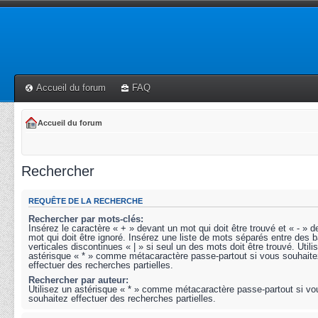
Accueil du forum
FAQ
Accueil du forum
Rechercher
REQUÊTE DE LA RECHERCHE
Rechercher par mots-clés:
Insérez le caractère « + » devant un mot qui doit être trouvé et « - » 
mot qui doit être ignoré. Insérez une liste de mots séparés entre des b
verticales discontinues « | » si seul un des mots doit être trouvé. Utili
astérisque « * » comme métacaractère passe-partout si vous souhaite
effectuer des recherches partielles.
Rechercher par auteur:
Utilisez un astérisque « * » comme métacaractère passe-partout si vo
souhaitez effectuer des recherches partielles.