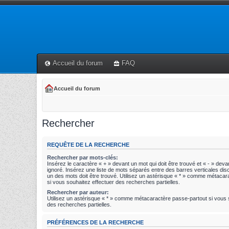
Accueil du forum
FAQ
Accueil du forum
Rechercher
REQUÊTE DE LA RECHERCHE
Rechercher par mots-clés:
Insérez le caractère « + » devant un mot qui doit être trouvé et « - » devan
ignoré. Insérez une liste de mots séparés entre des barres verticales disc
un des mots doit être trouvé. Utilisez un astérisque « * » comme métaca
si vous souhaitez effectuer des recherches partielles.
Rechercher par auteur:
Utilisez un astérisque « * » comme métacaractère passe-partout si vous 
des recherches partielles.
PRÉFÉRENCES DE LA RECHERCHE