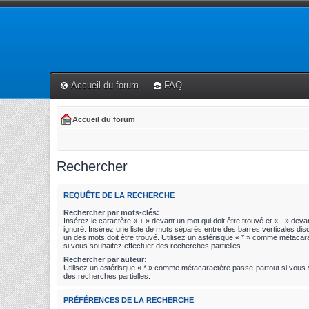
Accueil du forum
FAQ
Accueil du forum
Rechercher
REQUÊTE DE LA RECHERCHE
Rechercher par mots-clés:
Insérez le caractère « + » devant un mot qui doit être trouvé et « - » devan
ignoré. Insérez une liste de mots séparés entre des barres verticales disc
un des mots doit être trouvé. Utilisez un astérisque « * » comme métaca
si vous souhaitez effectuer des recherches partielles.
Rechercher par auteur:
Utilisez un astérisque « * » comme métacaractère passe-partout si vous 
des recherches partielles.
PRÉFÉRENCES DE LA RECHERCHE