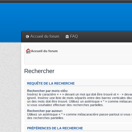
Accueil du forum
FAQ
Accueil du forum
Rechercher
REQUÊTE DE LA RECHERCHE
Rechercher par mots-clés:
Insérez le caractère « + » devant un mot qui doit être trouvé et « - » devan
ignoré. Insérez une liste de mots séparés entre des barres verticales disc
un des mots doit être trouvé. Utilisez un astérisque « * » comme métaca
si vous souhaitez effectuer des recherches partielles.
Rechercher par auteur:
Utilisez un astérisque « * » comme métacaractère passe-partout si vous 
des recherches partielles.
PRÉFÉRENCES DE LA RECHERCHE