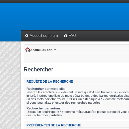
Accueil du forum
FAQ
Accueil du forum
Rechercher
REQUÊTE DE LA RECHERCHE
Rechercher par mots-clés:
Insérez le caractère « + » devant un mot qui doit être trouvé et « - » devan
ignoré. Insérez une liste de mots séparés entre des barres verticales disc
un des mots doit être trouvé. Utilisez un astérisque « * » comme métaca
si vous souhaitez effectuer des recherches partielles.
Rechercher par auteur:
Utilisez un astérisque « * » comme métacaractère passe-partout si vous 
des recherches partielles.
PRÉFÉRENCES DE LA RECHERCHE