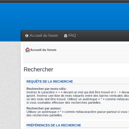
Accueil du forum
FAQ
Accueil du forum
Rechercher
REQUÊTE DE LA RECHERCHE
Rechercher par mots-clés:
Insérez le caractère « + » devant un mot qui doit être trouvé et « - » devan
ignoré. Insérez une liste de mots séparés entre des barres verticales disc
un des mots doit être trouvé. Utilisez un astérisque « * » comme métaca
si vous souhaitez effectuer des recherches partielles.
Rechercher par auteur:
Utilisez un astérisque « * » comme métacaractère passe-partout si vous 
des recherches partielles.
PRÉFÉRENCES DE LA RECHERCHE