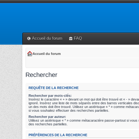
Accueil du forum
FAQ
Accueil du forum
Rechercher
REQUÊTE DE LA RECHERCHE
Rechercher par mots-clés:
Insérez le caractère « + » devant un mot qui doit être trouvé et « - » devan
ignoré. Insérez une liste de mots séparés entre des barres verticales disc
un des mots doit être trouvé. Utilisez un astérisque « * » comme métaca
si vous souhaitez effectuer des recherches partielles.
Rechercher par auteur:
Utilisez un astérisque « * » comme métacaractère passe-partout si vous 
des recherches partielles.
PRÉFÉRENCES DE LA RECHERCHE