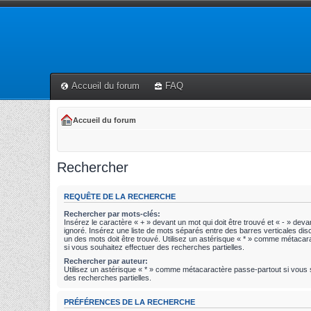
Accueil du forum
FAQ
Accueil du forum
Rechercher
REQUÊTE DE LA RECHERCHE
Rechercher par mots-clés:
Insérez le caractère « + » devant un mot qui doit être trouvé et « - » devan
ignoré. Insérez une liste de mots séparés entre des barres verticales disc
un des mots doit être trouvé. Utilisez un astérisque « * » comme métaca
si vous souhaitez effectuer des recherches partielles.
Rechercher par auteur:
Utilisez un astérisque « * » comme métacaractère passe-partout si vous 
des recherches partielles.
PRÉFÉRENCES DE LA RECHERCHE