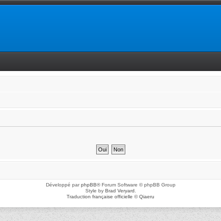
Développé par
phpBB
® Forum Software © phpBB Group
Style by
Brad Veryard
.
Traduction française officielle
©
Qiaeru