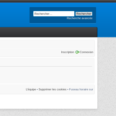
Recherche avancée
Inscription
Connexion
L’équipe
•
Supprimer les cookies
• Fuseau horaire sur